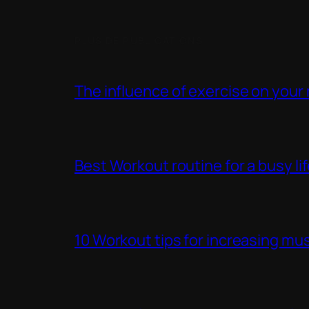
PLUS DE PUBLICATIONS
The influence of exercise on your
Best Workout routine for a busy li
10 Workout tips for increasing mus