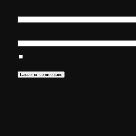
E-mail
*
Site web
Enregistrer mon nom, mon e-mail et 