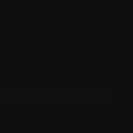
ght cardio routine