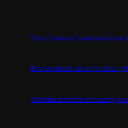
PLUS DE PUBLICATIONS
The influence of exercise on your
Best Workout routine for a busy li
10 Workout tips for increasing mus